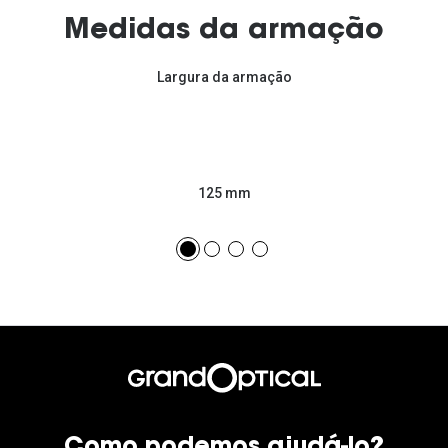
Medidas da armação
Largura da armação
125 mm
Como podemos ajudá-lo?