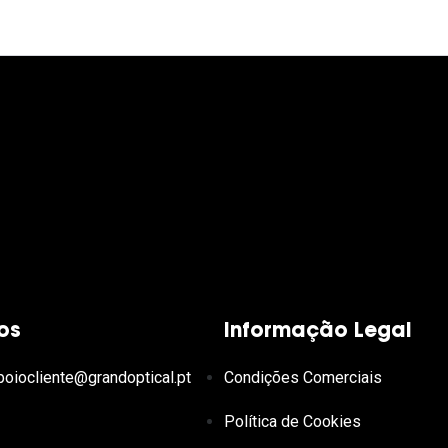
os
Informação Legal
poiocliente@grandoptical.pt
Condições Comerciais
Política de Cookies