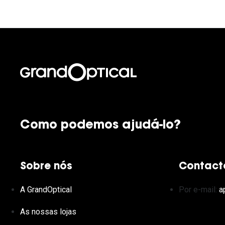
Como podemos ajudá-lo?
Sobre nós
Contact
A GrandOptical
Por e-mail:
a
As nossas lojas