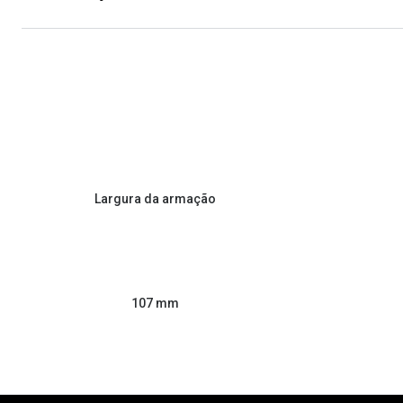
Largura da armação
107 mm