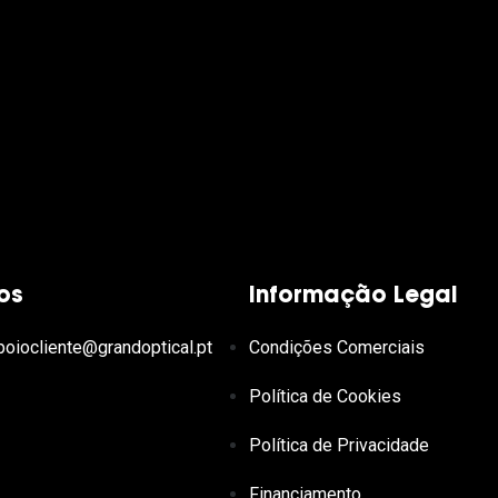
os
Informação Legal
poiocliente@grandoptical.pt
Condições Comerciais
Política de Cookies
Política de Privacidade
Financiamento