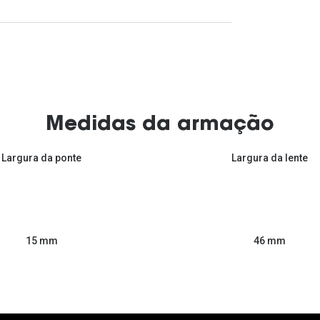
Medidas da armação
Largura da ponte
Largura da lente
46 mm
15 mm