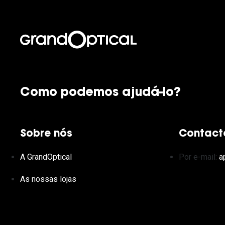
Como podemos ajudá-lo?
Sobre nós
Contact
A GrandOptical
Por e-mail:
a
As nossas lojas