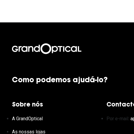
Como podemos ajudá-lo?
Sobre nós
Contact
A GrandOptical
Por e-mail:
a
As nossas lojas