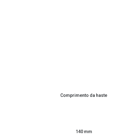
Comprimento da haste
140 mm