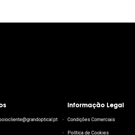
os
Informação Legal
poiocliente@grandoptical.pt
Condições Comerciais
Política de Cookies