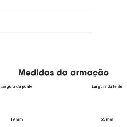
Medidas da armação
Largura da ponte
Largura da lente
55 mm
19 mm