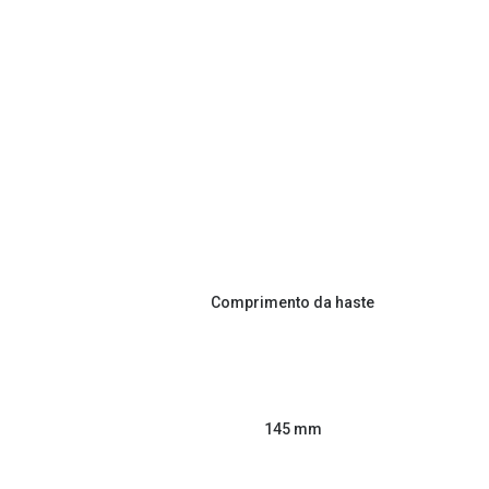
Comprimento da haste
145 mm