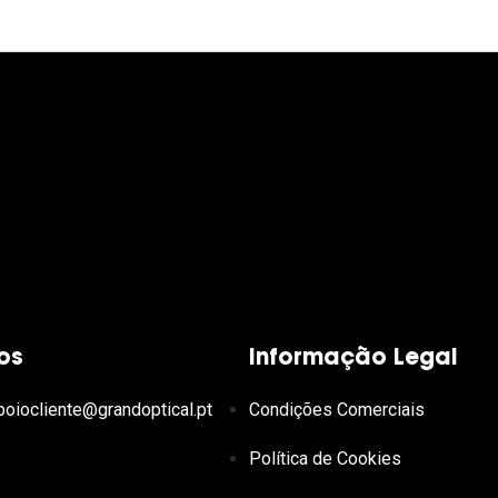
os
Informação Legal
poiocliente@grandoptical.pt
Condições Comerciais
Política de Cookies