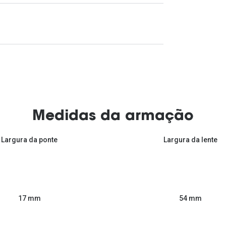
Medidas da armação
Largura da ponte
Largura da lente
54 mm
17 mm