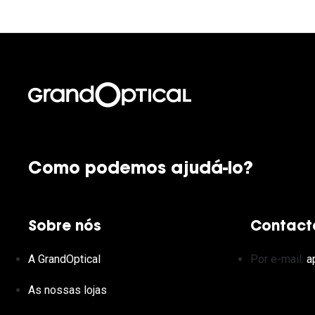
Como podemos ajudá-lo?
Sobre nós
Contact
A GrandOptical
Por e-mail:
a
As nossas lojas