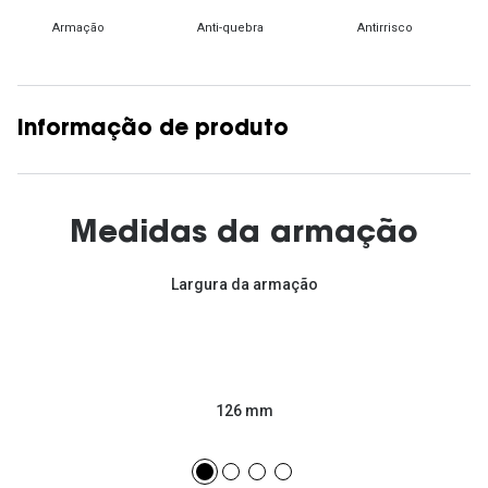
Armação
Anti-quebra
Antirrisco
Informação de produto
Medidas da armação
Largura da armação
126 mm