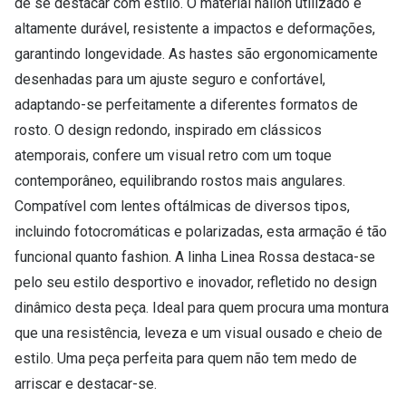
de se destacar com estilo. O material náilon utilizado é
altamente durável, resistente a impactos e deformações,
garantindo longevidade. As hastes são ergonomicamente
desenhadas para um ajuste seguro e confortável,
adaptando-se perfeitamente a diferentes formatos de
rosto. O design redondo, inspirado em clássicos
atemporais, confere um visual retro com um toque
contemporâneo, equilibrando rostos mais angulares.
Compatível com lentes oftálmicas de diversos tipos,
incluindo fotocromáticas e polarizadas, esta armação é tão
funcional quanto fashion. A linha Linea Rossa destaca-se
pelo seu estilo desportivo e inovador, refletido no design
dinâmico desta peça. Ideal para quem procura uma montura
que una resistência, leveza e um visual ousado e cheio de
estilo. Uma peça perfeita para quem não tem medo de
arriscar e destacar-se.