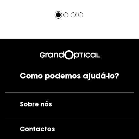
Como podemos ajudá-lo?
Sobre nós
A GrandOptical
Contactos
As nossas lojas