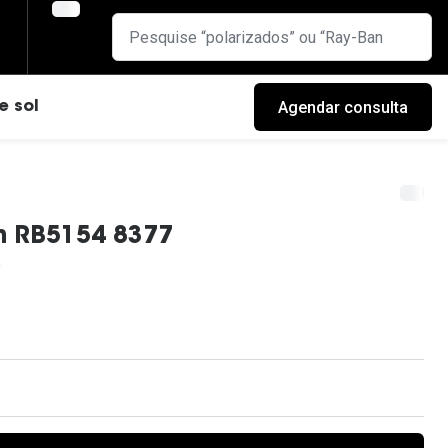
Agendar consulta
e sol
n RB5154 8377
cas