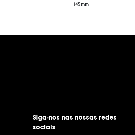
145 mm
Siga-nos nas nossas redes
sociais