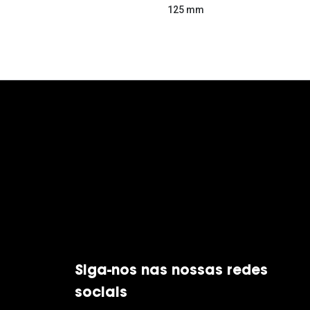
125 mm
Siga-nos nas nossas redes
sociais