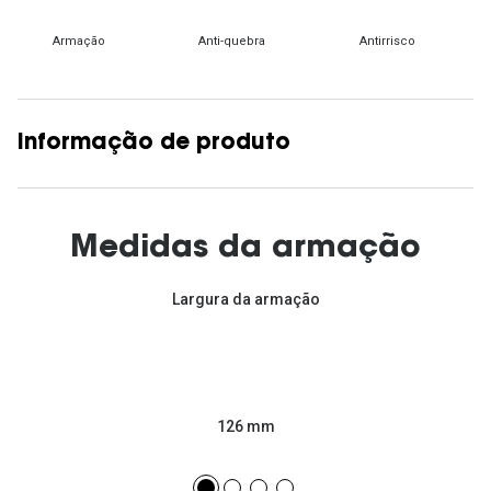
Armação
Anti-quebra
Antirrisco
Informação de produto
Medidas da armação
Largura da armação
126 mm