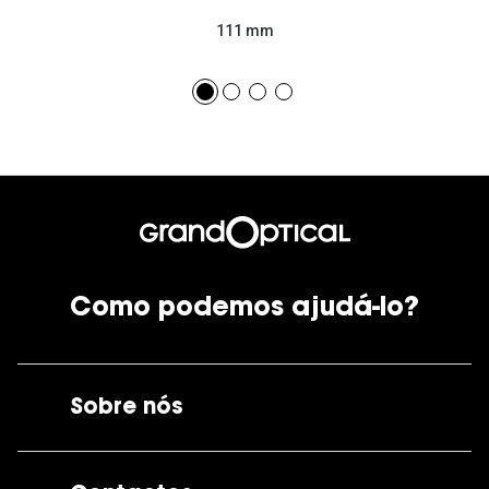
111 mm
Como podemos ajudá-lo?
Sobre nós
A GrandOptical