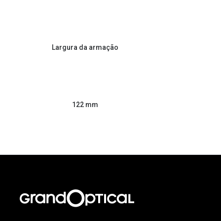
Largura da armação
122 mm