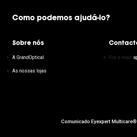
Como podemos ajudá-lo?
Sobre nós
Contact
A GrandOptical
Por e-mail:
a
As nossas lojas
Comunicado Eyexpert Multicare®