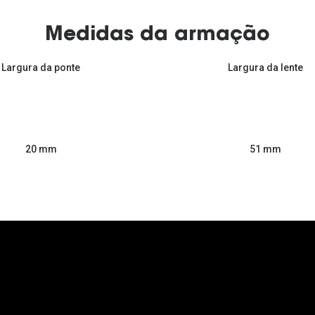
Medidas da armação
Largura da ponte
Largura da lente
51 mm
20 mm