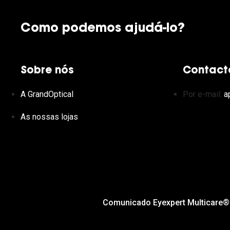
Como podemos ajudá-lo?
Sobre nós
Contact
A GrandOptical
Por e-mail:
a
As nossas lojas
Comunicado Eyexpert Multicare®