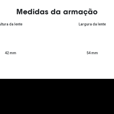
Medidas da armação
Altura da lente
Largura da lente
54 mm
42 mm