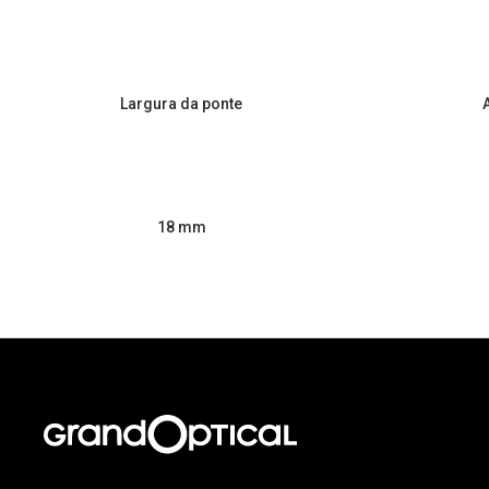
Largura da ponte
18 mm