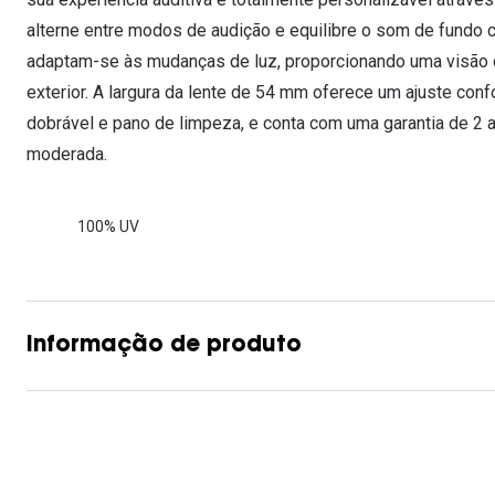
alterne entre modos de audição e equilibre o som de fundo 
adaptam-se às mudanças de luz, proporcionando uma visão cl
exterior. A largura da lente de 54 mm oferece um ajuste conf
dobrável e pano de limpeza, e conta com uma garantia de 2 a
moderada.
100% UV
Informação de produto