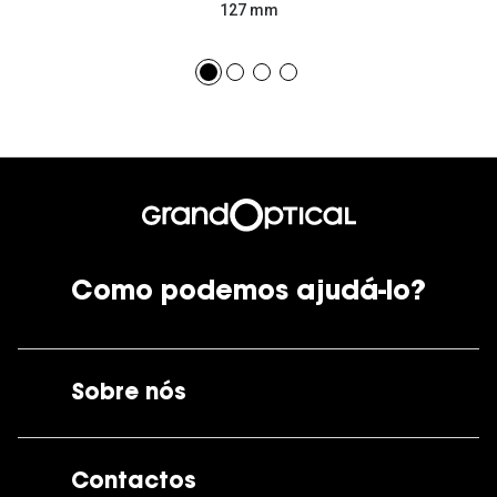
127 mm
Como podemos ajudá-lo?
Sobre nós
A GrandOptical
Contactos