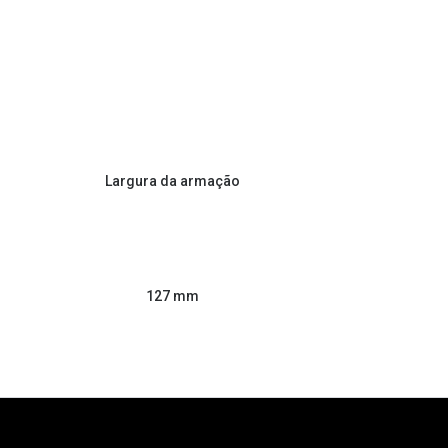
Largura da armação
127 mm