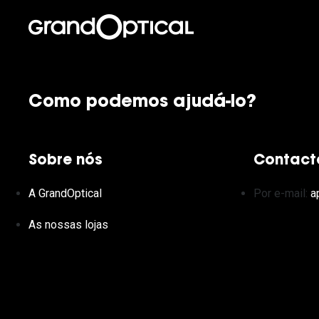
Como podemos ajudá-lo?
Sobre nós
Contact
A GrandOptical
Por e-mail:
a
As nossas lojas