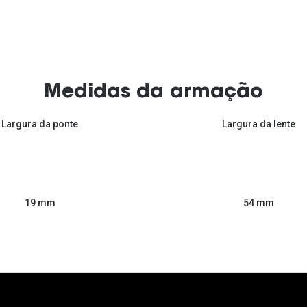
Medidas da armação
Largura da ponte
Largura da lente
54 mm
19 mm