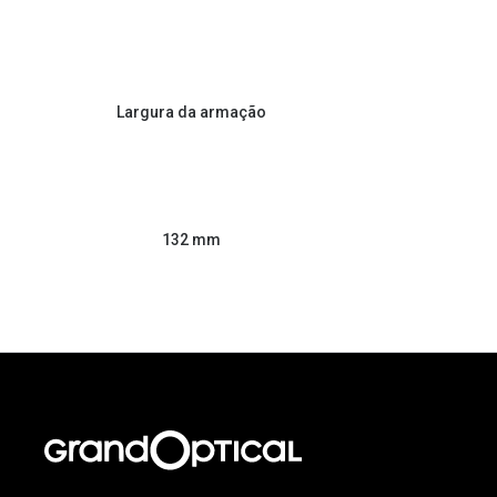
Largura da armação
132 mm