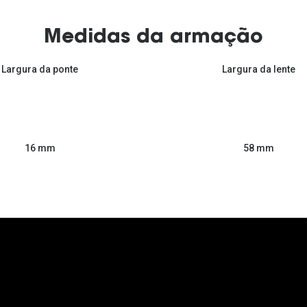
Medidas da armação
Largura da ponte
Largura da lente
58 mm
16 mm