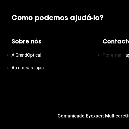
Como podemos ajudá-lo?
Sobre nós
Contact
A GrandOptical
Por e-mail:
a
As nossas lojas
Comunicado Eyexpert Multicare®