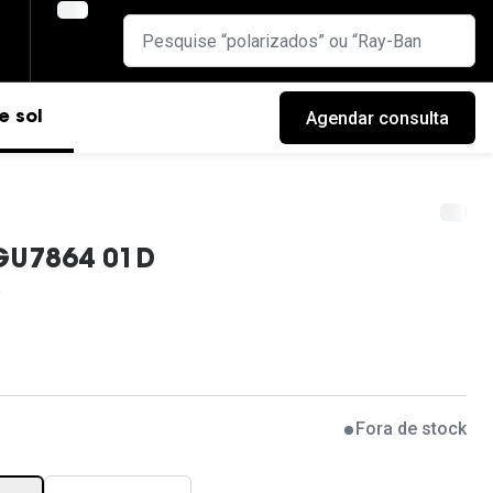
Agendar consulta
e sol
GU7864 01D
Fora de stock
cas