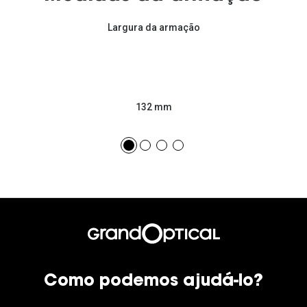
Largura da armação
132 mm
Como podemos ajudá-lo?