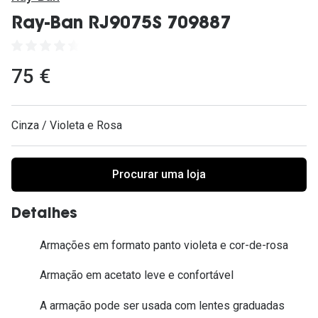
Ver todas
Ray-Ban RJ9075S 709887
Cuidado
Vantagens
75 €
Cinza / Violeta e Rosa
Procurar uma loja
Detalhes
Armações em formato panto violeta e cor-de-rosa
Armação em acetato leve e confortável
A armação pode ser usada com lentes graduadas