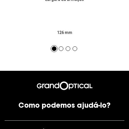
126 mm
Como podemos ajudá-lo?