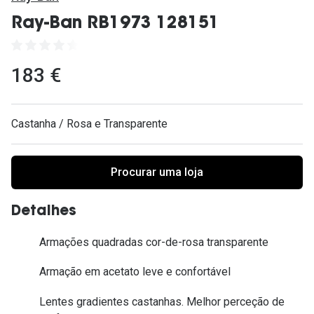
Ver todas
Ray-Ban RB1973 128151
Cuidado
Vantagens
183 €
Castanha / Rosa e Transparente
Procurar uma loja
Detalhes
Armações quadradas cor-de-rosa transparente
Armação em acetato leve e confortável
Lentes gradientes castanhas. Melhor perceção de