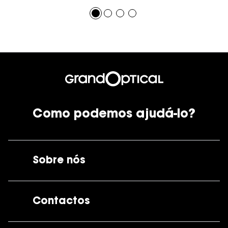
Como podemos ajudá-lo?
Sobre nós
A GrandOptical
Contactos
As nossas lojas