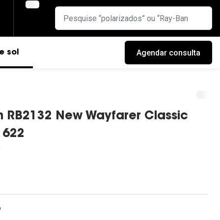
Agendar consulta
e sol
n RB2132 New Wayfarer Classic
 622
cas
o