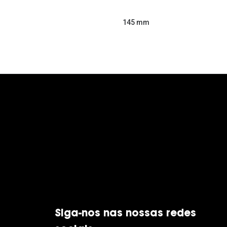
145 mm
Siga-nos nas nossas redes