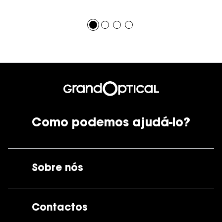
Como podemos ajudá-lo?
Sobre nós
A GrandOptical
Contactos
As nossas lojas