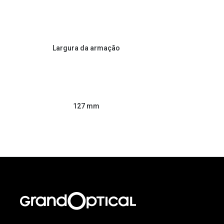
Largura da armação
127 mm