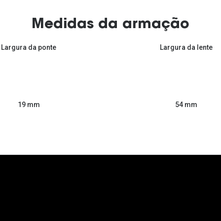
Medidas da armação
Largura da ponte
Largura da lente
54 mm
19 mm