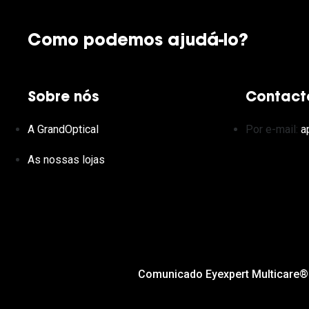
Como podemos ajudá-lo?
Sobre nós
Contact
A GrandOptical
Por e-mail:
a
As nossas lojas
Comunicado Eyexpert Multicare®