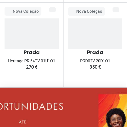
Nova Coleção
Nova Coleção
Prada
Prada
Heritage PR 54TV 01U1O1
PRD02V 20D1O1
270 €
350 €