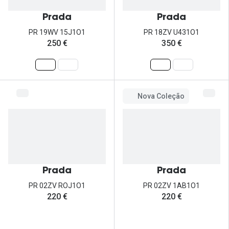
Prada
Prada
PR 19WV 15J1O1
PR 18ZV U431O1
250 €
350 €
Nova Coleção
Prada
Prada
PR 02ZV ROJ1O1
PR 02ZV 1AB1O1
220 €
220 €