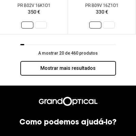
PR B02V 16K1O1
PR B09V 16Z1O1
350 €
330 €
A mostrar 20 de 460 produtos
Mostrar mais resultados
Como podemos ajudá-lo?