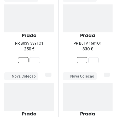
Prada
Prada
PR B03V 3891O1
PR B01V 16K1O1
250 €
330 €
Nova Coleção
Nova Coleção
Prada
Prada