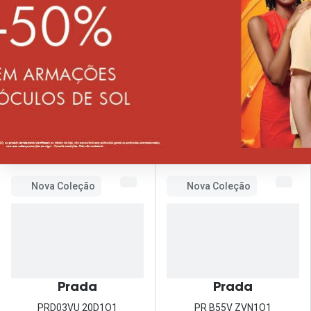
Nova Coleção
Nova Coleção
Prada
Prada
PRD03VU 20D1O1
PR B55V ZVN1O1