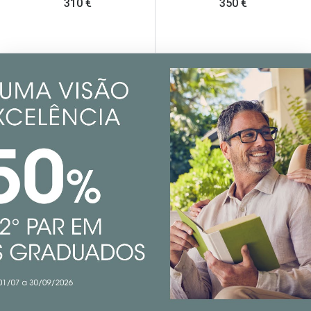
310 €
350 €