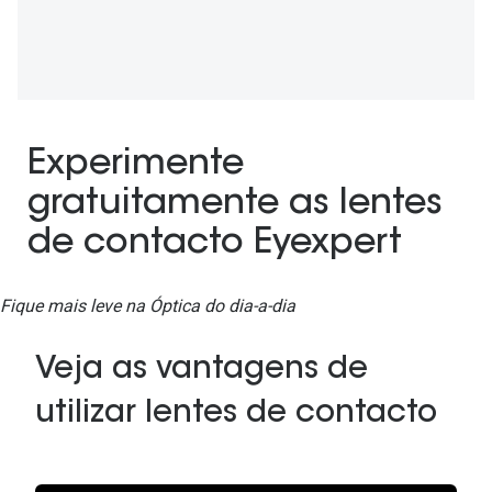
Ver todas
Cuidado
Vantagens
Experimente
gratuitamente as lentes
de contacto Eyexpert
Fique mais leve na Óptica do dia-a-dia
Veja as vantagens de
utilizar lentes de contacto