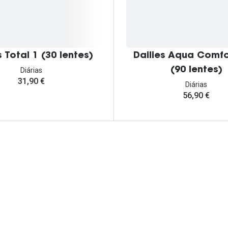
s Total 1 (30 lentes)
Dailies Aqua Comfo
(90 lentes)
Diárias
31,90 €
Diárias
56,90 €