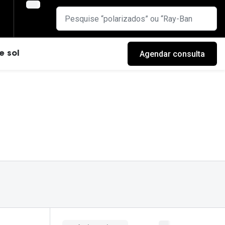
Agendar consulta
e sol
cas