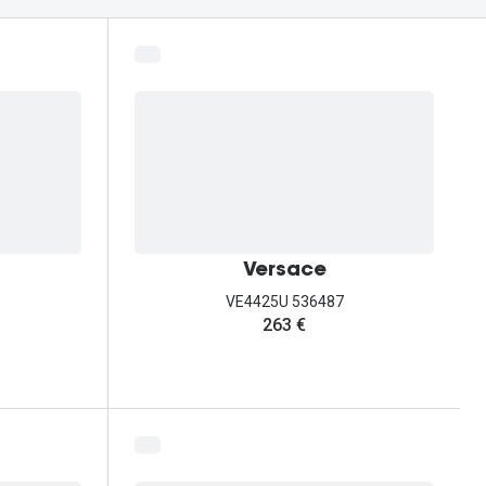
Versace
VE4425U 536487
263 €