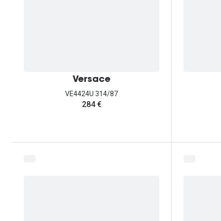
Versace
VE4424U 314/87
284 €