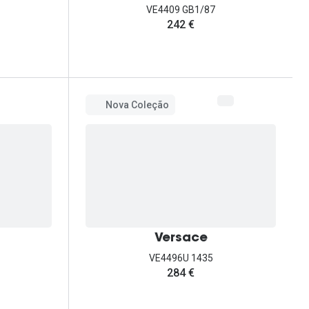
VE4409 GB1/87
242 €
Nova Coleção
Versace
VE4496U 1435
284 €