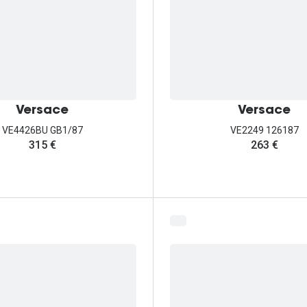
Versace
Versace
VE4426BU GB1/87
VE2249 126187
315 €
263 €