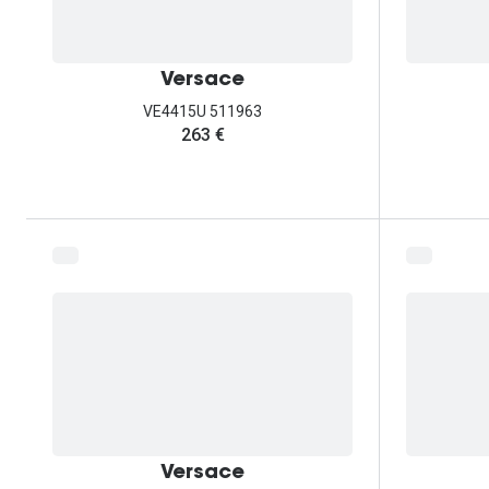
Versace
VE4415U 511963
263 €
Versace