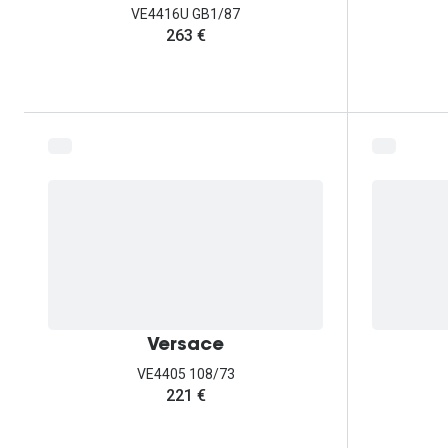
VE4416U GB1/87
263 €
Versace
VE4405 108/73
221 €