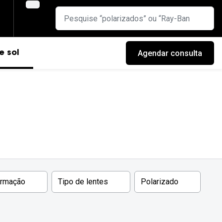
Agendar consulta
e sol
armação
Tipo de lentes
Polarizado
cas