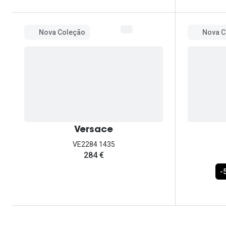
Nova Coleção
Nova C
Versace
VE2284 1435
284 €
-