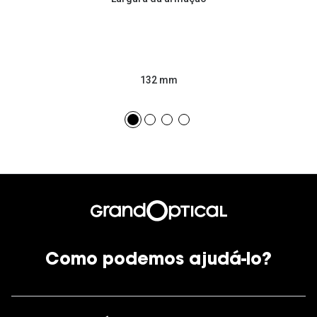
132 mm
Como podemos ajudá-lo?