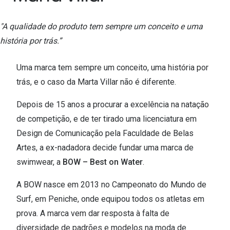
Ver todas
"A qualidade do produto tem sempre um conceito e uma
Cuidado
história por trás.”
Vantagens
Uma marca tem sempre um conceito, uma história por
trás, e o caso da Marta Villar não é diferente.
Depois de 15 anos a procurar a excelência na natação
de competição, e de ter tirado uma licenciatura em
Design de Comunicação pela Faculdade de Belas
Artes, a ex-nadadora decide fundar uma marca de
swimwear, a
BOW – Best on Water
.
A BOW nasce em 2013 no Campeonato do Mundo de
Surf, em Peniche, onde equipou todos os atletas em
prova. A marca vem dar resposta à falta de
diversidade de padrões e modelos na moda de