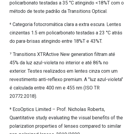
policarbonato testadas a 35 °C atingindo <18%T com o
método de teste padrão da Transitions Optical.
⁶ Categoria fotocromática clara a extra escura. Lentes
cinzentas 1.5 em policarbonato testadas a 23 °C atrás
do para-brisas atingindo entre 18%T e 43%T.
⁷ Transitions XTRActive New generation filtram até
45% da luz azul-violeta no interior e até 86% no
exterior. Testes realizados em lentes cinza com um
revestimento anti-reflexo premium. A "luz azul-violeta"
é calculada entre 400 nm e 455 nm (ISO TR
20772:2018).
⁸ EcoOptics Limited – Prof. Nicholas Roberts,
Quantitative study evaluating the visual benefits of the
polarization properties of lenses compared to similar