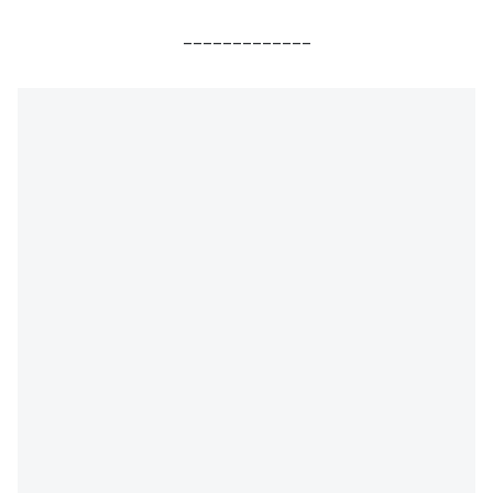
_____________