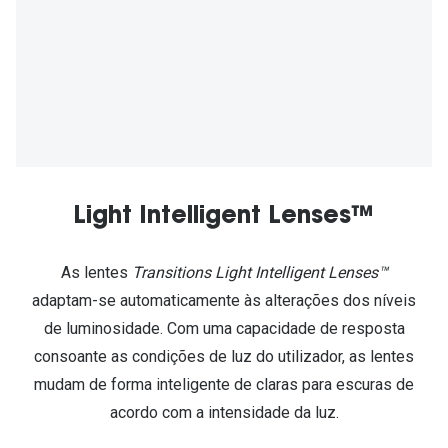
Ver todas
Cuidado
Vantagens
Light Intelligent Lenses™
As lentes
Transitions Light Intelligent Lenses™
adaptam-se automaticamente às alterações dos níveis
de luminosidade. Com uma capacidade de resposta
consoante as condições de luz do utilizador, as lentes
mudam de forma inteligente de claras para escuras de
acordo com a intensidade da luz.