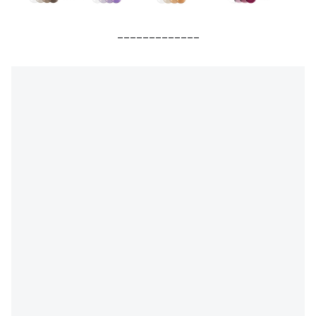
_____________