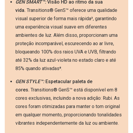
GEN SMART
™:
Visão HD ao ritmo da sua
vida.
Transitions® GenS™ oferece uma qualidade
visual superior de forma mais rápida³, garantindo
uma experiência visual suave em diferentes
ambientes de luz. Além disso, proporcionam uma
proteção incomparável, escurecendo ao ar livre,
bloqueando 100% dos raios UVA e UVB, filtrando
até 32% da luz azul-violeta no estado claro e até
85% quando ativadas⁸.
GEN STYLE™:
Espetacular paleta de
cores.
Transitions® GenS™ está disponível em 8
cores exclusivas, incluindo a nova adição: Rubi. As
cores foram otimizadas para manter o tom original
em qualquer momento, proporcionando tonalidades
vibrantes independentemente da luz ou ambiente.