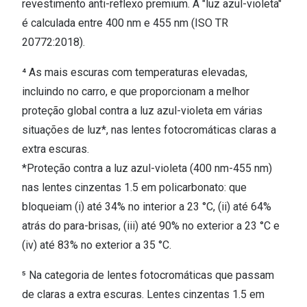
revestimento anti-reflexo premium. A "luz azul-violeta"
é calculada entre 400 nm e 455 nm (ISO TR
20772:2018).
⁴ As mais escuras com temperaturas elevadas,
incluindo no carro, e que proporcionam a melhor
proteção global contra a luz azul-violeta em várias
situações de luz*, nas lentes fotocromáticas claras a
extra escuras.
*Proteção contra a luz azul-violeta (400 nm-455 nm)
nas lentes cinzentas 1.5 em policarbonato: que
bloqueiam (i) até 34% no interior a 23 °C, (ii) até 64%
atrás do para-brisas, (iii) até 90% no exterior a 23 °C e
(iv) até 83% no exterior a 35 °C.
⁵ Na categoria de lentes fotocromáticas que passam
de claras a extra escuras. Lentes cinzentas 1.5 em