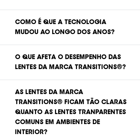
COMO É QUE A TECNOLOGIA
MUDOU AO LONGO DOS ANOS?
O QUE AFETA O DESEMPENHO DAS
Transitions, lentes
Transitions® XTRActive® e lentes Transitions®
LENTES DA MARCA TRANSITIONS®?
Vantage™.
AS LENTES DA MARCA
TRANSITIONS® FICAM TÃO CLARAS
QUANTO AS LENTES TRANPARENTES
COMUNS EM AMBIENTES DE
INTERIOR?
lentes Transitions, lentes