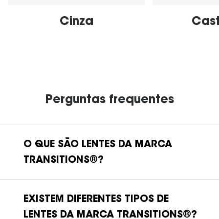
Cinza
Cas
Perguntas frequentes
O QUE SÃO LENTES DA MARCA
TRANSITIONS®?
EXISTEM DIFERENTES TIPOS DE
LENTES DA MARCA TRANSITIONS®?