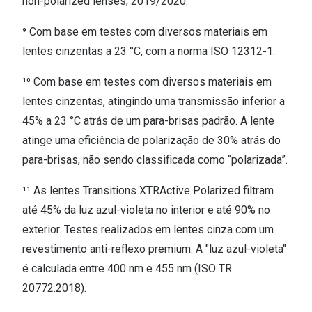
non-polarized lenses, 2019/2020.
⁹ Com base em testes com diversos materiais em
lentes cinzentas a 23 °C, com a norma ISO 12312-1.
¹⁰ Com base em testes com diversos materiais em
lentes cinzentas, atingindo uma transmissão inferior a
45% a 23 °C atrás de um para-brisas padrão. A lente
atinge uma eficiência de polarização de 30% atrás do
para-brisas, não sendo classificada como “polarizada”.
¹¹ As lentes Transitions XTRActive Polarized filtram
até 45% da luz azul-violeta no interior e até 90% no
exterior. Testes realizados em lentes cinza com um
revestimento anti-reflexo premium. A "luz azul-violeta"
é calculada entre 400 nm e 455 nm (ISO TR
20772:2018).