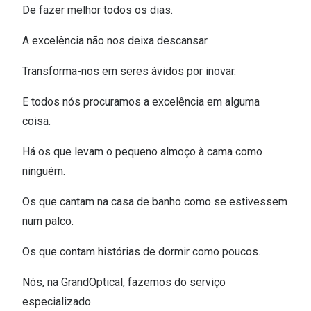
Ver todas
De fazer melhor todos os dias.
Cuidado
A excelência não nos deixa descansar.
Vantagens
Transforma-nos em seres ávidos por inovar.
E todos nós procuramos a excelência em alguma
coisa.
Há os que levam o pequeno almoço à cama como
ninguém.
Os que cantam na casa de banho como se estivessem
num palco.
Os que contam histórias de dormir como poucos.
Nós, na GrandOptical, fazemos do serviço
especializado