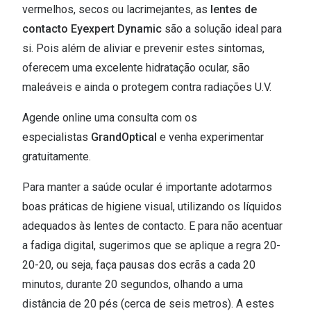
vermelhos, secos ou lacrimejantes, as
lentes de
contacto Eyexpert Dynamic
são a solução ideal para
si. Pois além de aliviar e prevenir estes sintomas,
oferecem uma excelente hidratação ocular, são
maleáveis e ainda o protegem contra radiações U.V.
Agende online uma consulta com os
especialistas
GrandOptical
e venha experimentar
gratuitamente.
Para manter a saúde ocular é importante adotarmos
boas práticas de higiene visual, utilizando os líquidos
adequados às lentes de contacto. E para não acentuar
a fadiga digital, sugerimos que se aplique a regra 20-
20-20, ou seja, faça pausas dos ecrãs a cada 20
minutos, durante 20 segundos, olhando a uma
distância de 20 pés (cerca de seis metros). A estes