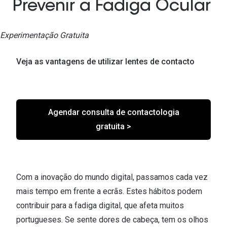
Ver todas
Prevenir a Fadiga Ocular
Cuidado
Experimentação Gratuita
Vantagens
Veja as vantagens de utilizar lentes de contacto
Agendar consulta de contactologia
gratuita >
Com a inovação do mundo digital, passamos cada vez
mais tempo em frente a ecrãs. Estes hábitos podem
contribuir para a fadiga digital, que afeta muitos
portugueses. Se sente dores de cabeça, tem os olhos