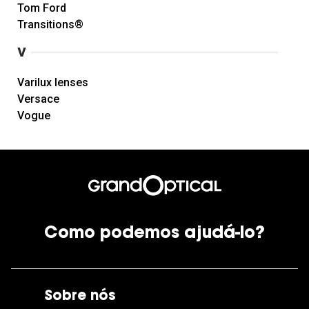
Tom Ford
Transitions®
V
Varilux lenses
Versace
Vogue
Como podemos ajudá-lo?
Sobre nós