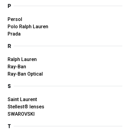
P
Persol
Polo Ralph Lauren
Prada
R
Ralph Lauren
Ray-Ban
Ray-Ban Optical
S
Saint Laurent
Stellest® lenses
SWAROVSKI
T