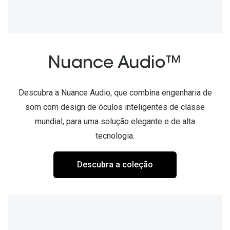
Ver todas
Cuidado
Vantagens
Nuance Audio™
Descubra a Nuance Audio, que combina engenharia de
som com design de óculos inteligentes de classe
mundial, para uma solução elegante e de alta
tecnologia.
Descubra a coleção