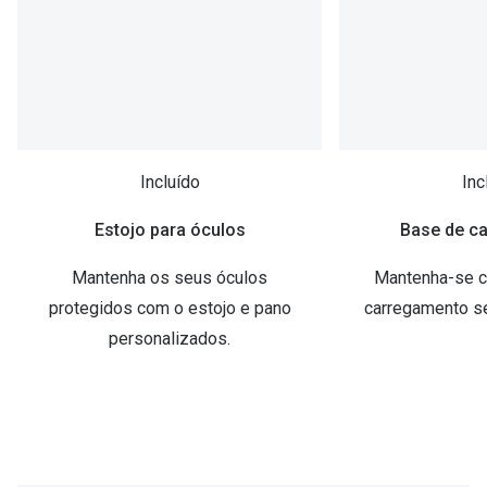
Inc
Incluído
Base de c
Estojo para óculos
Mantenha-se c
Mantenha os seus óculos
carregamento se
protegidos com o estojo e pano
personalizados.