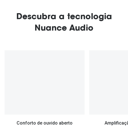
Descubra a tecnologia
Nuance Audio
Conforto de ouvido aberto
Amplificaç