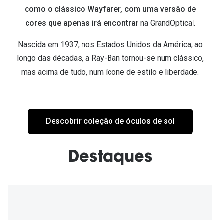
Ver todas
como o clássico Wayfarer, com uma versão de
cores que apenas irá encontrar
na GrandOptical.
Cuidado
Nascida em 1937, nos Estados Unidos da América, ao
Vantagens
longo das décadas, a Ray-Ban tornou-se num clássico,
mas acima de tudo, num ícone de estilo e liberdade.
Descobrir coleção de óculos de sol
Destaques