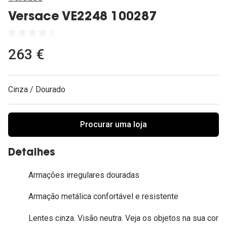
Ver todas
Versace VE2248 100287
Cuidado
Vantagens
263 €
Cinza / Dourado
Procurar uma loja
Detalhes
Armações irregulares douradas
Armação metálica confortável e resistente
Lentes cinza. Visão neutra. Veja os objetos na sua cor