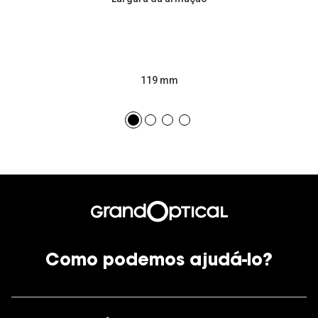
119 mm
Como podemos ajudá-lo?