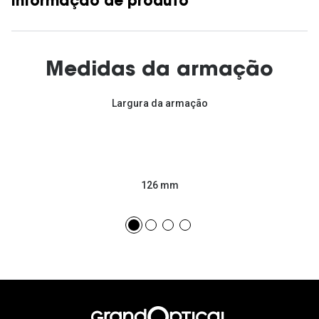
Informação de produto
Medidas da armação
Largura da armação
126 mm