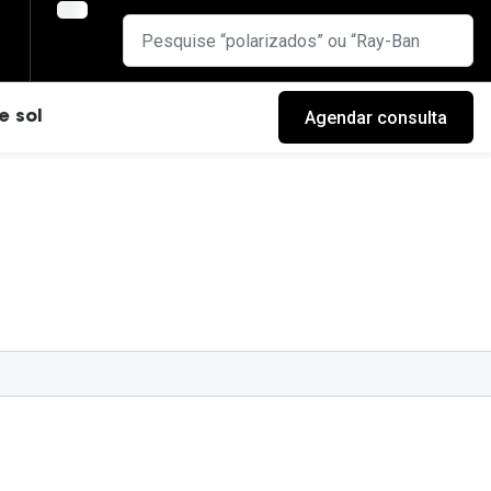
Agendar consulta
e sol
cas