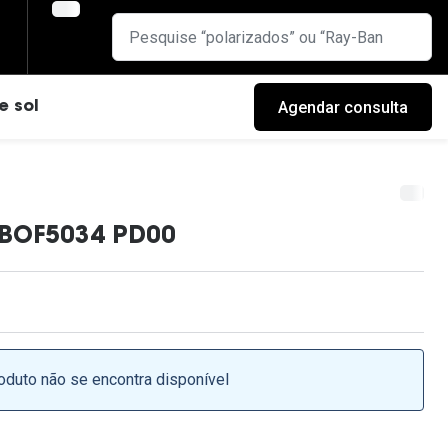
Agendar consulta
e sol
BOF5034 PD00
oduto não se encontra disponível
cas