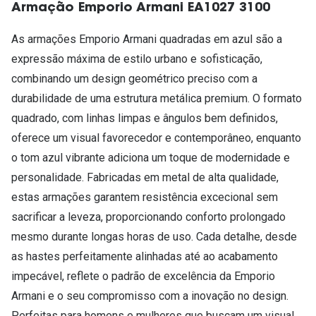
Armação Emporio Armani EA1027 3100
As armações Emporio Armani quadradas em azul são a
expressão máxima de estilo urbano e sofisticação,
combinando um design geométrico preciso com a
durabilidade de uma estrutura metálica premium. O formato
quadrado, com linhas limpas e ângulos bem definidos,
oferece um visual favorecedor e contemporâneo, enquanto
o tom azul vibrante adiciona um toque de modernidade e
personalidade. Fabricadas em metal de alta qualidade,
estas armações garantem resistência excecional sem
sacrificar a leveza, proporcionando conforto prolongado
mesmo durante longas horas de uso. Cada detalhe, desde
as hastes perfeitamente alinhadas até ao acabamento
impecável, reflete o padrão de excelência da Emporio
Armani e o seu compromisso com a inovação no design.
Perfeitas para homens e mulheres que buscam um visual