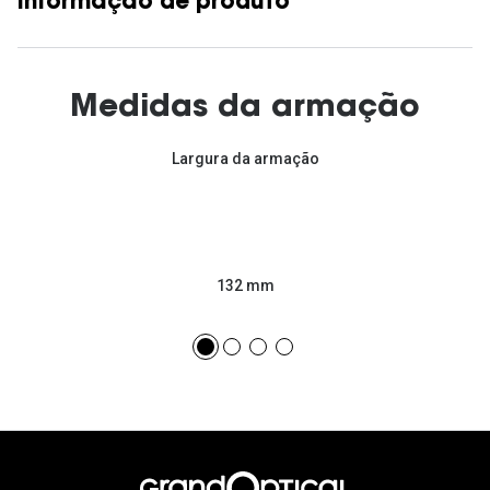
Informação de produto
Medidas da armação
Largura da armação
132 mm