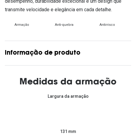
desempenho, durabilidade excecional e um design que
transmite velocidade e elegância em cada detalhe.
Armação
Anti-quebra
Antirrisco
Informação de produto
Medidas da armação
Largura da armação
131 mm