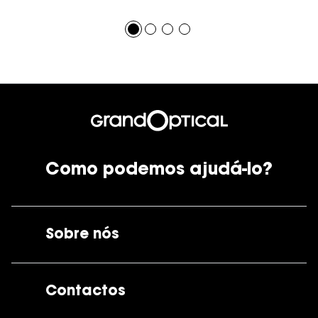
Como podemos ajudá-lo?
Sobre nós
A GrandOptical
Contactos
As nossas lojas