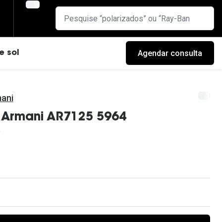
Agendar consulta
e sol
mani
 Armani AR7125 5964
cas