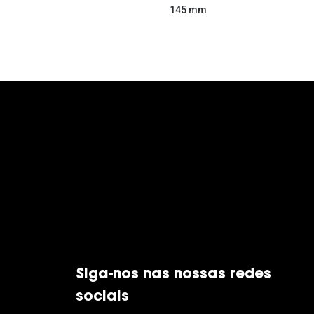
145 mm
Siga-nos nas nossas redes
sociais