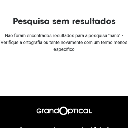
Ver todas
Cuidado
Pesquisa sem resultados
Vantagens
Não foram encontrados resultados para a pesquisa "nano" -
Verifique a ortografia ou tente novamente com um termo menos
específico