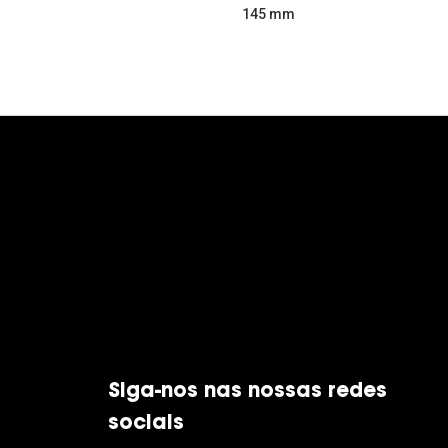
145 mm
Siga-nos nas nossas redes
sociais