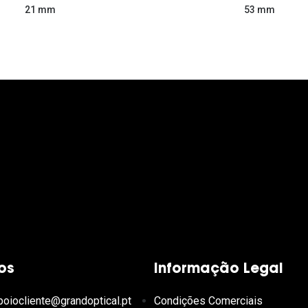
53 mm
21 mm
os
Informação Legal
poiocliente@grandoptical.pt
Condições Comerciais