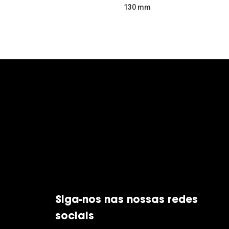
130 mm
Siga-nos nas nossas redes
sociais