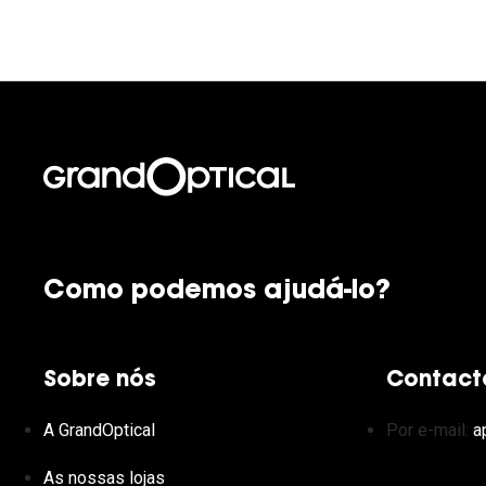
Como podemos ajudá-lo?
Sobre nós
Contact
A GrandOptical
Por e-mail:
a
As nossas lojas