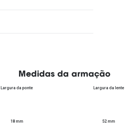
Medidas da armação
Largura da ponte
Largura da lente
52 mm
18 mm