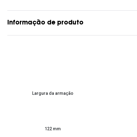
Informação de produto
Largura da armação
122 mm