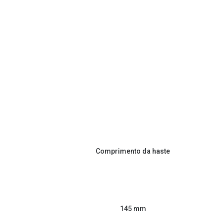
Comprimento da haste
145 mm