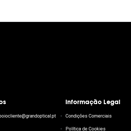
os
Informação Legal
poiocliente@grandoptical.pt
Condições Comerciais
Política de Cookies