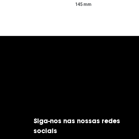
145 mm
Siga-nos nas nossas redes
sociais