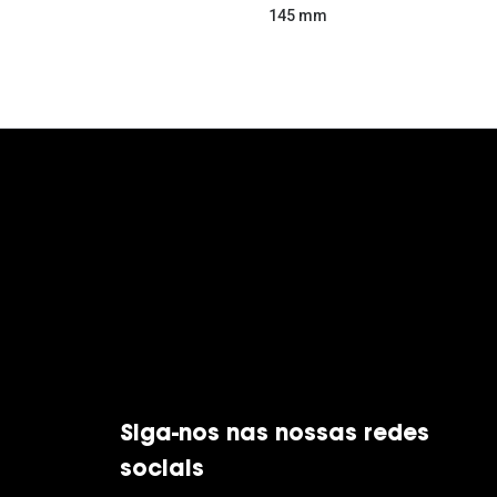
145 mm
Siga-nos nas nossas redes
sociais