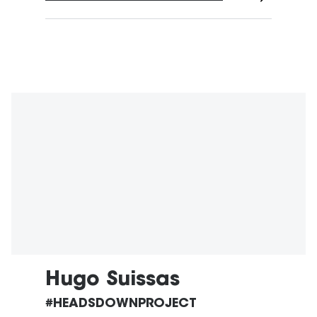
Hugo Suissas
#HEADSDOWNPROJECT