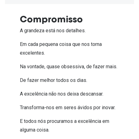
Ver todas
Cuidado
Compromisso
Vantagens
A grandeza está nos detalhes.
Em cada pequena coisa que nos torna
excelentes.
Na vontade, quase obsessiva, de fazer mais.
De fazer melhor todos os dias.
A excelência não nos deixa descansar.
Transforma-nos em seres ávidos por inovar.
E todos nós procuramos a excelência em
alguma coisa.