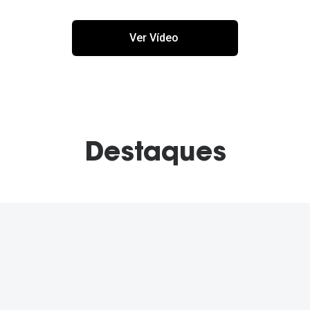
Ver Vídeo
Destaques