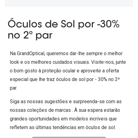
Ver todas
Cuidado
Óculos de Sol por -30%
Vantagens
no 2º par
Na GrandOptical, queremos dar-lhe sempre o melhor
look e os melhores cuidados visuais. Visite-nos, junte
o bom gosto à proteção ocular e aproveite a oferta
especial que lhe traz óculos de sol por - 30% no 2º
par.
Siga as nossas sugestões e surpreenda-se com as
nossas coleções de marcas . À sua espera estarão
grandes oportunidades em modelos incríveis que
refletem as últimas tendências em óculos de sol.